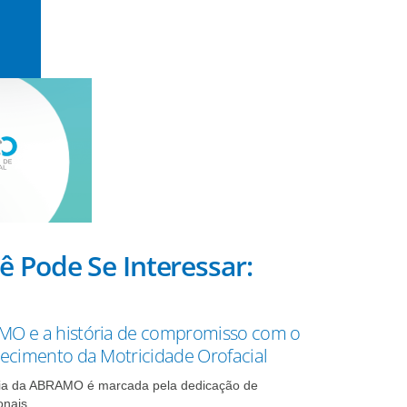
ê Pode Se Interessar:
O e a história de compromisso com o
lecimento da Motricidade Orofacial
ria da ABRAMO é marcada pela dedicação de
onais