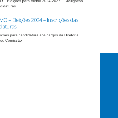
– Eleições para triênio 2024-2027 – Divulgação
didaturas
O – Eleições 2024 – Inscrições das
daturas
rições para candidatura aos cargos da Diretoria
va, Comissão