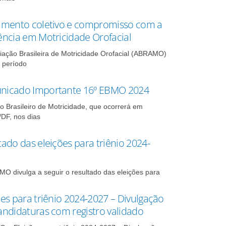
imento coletivo e compromisso com a
ência em Motricidade Orofacial
iação Brasileira de Motricidade Orofacial (ABRAMO)
 período
icado Importante 16º EBMO 2024
o Brasileiro de Motricidade, que ocorrerá em
/DF, nos dias
tado das eleições para triênio 2024-
O divulga a seguir o resultado das eleições para
ões para triênio 2024-2027 – Divulgação
andidaturas com registro validado