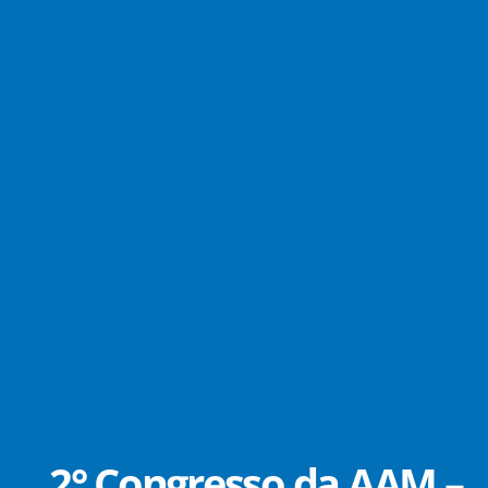
2° Congresso da AAM –