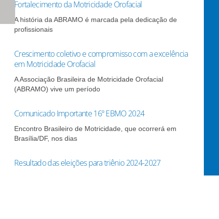
Fortalecimento da Motricidade Orofacial
A história da ABRAMO é marcada pela dedicação de
profissionais
Crescimento coletivo e compromisso com a excelência
em Motricidade Orofacial
A Associação Brasileira de Motricidade Orofacial
(ABRAMO) vive um período
Comunicado Importante 16º EBMO 2024
Encontro Brasileiro de Motricidade, que ocorrerá em
Brasília/DF, nos dias
Resultado das eleições para triênio 2024-2027
A ABRAMO divulga a seguir o resultado das eleições para
Eleições para triênio 2024-2027 – Divulgação das
candidaturas com registro validado