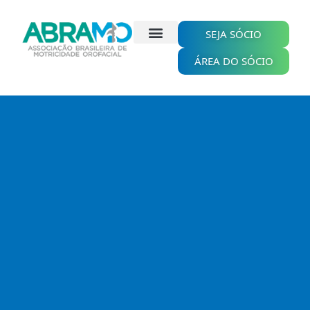
Ir
para
o
SEJA SÓCIO
conteúdo
ÁREA DO SÓCIO