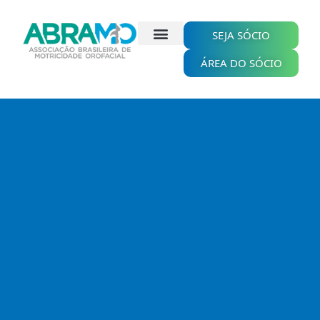
Ir
para
o
SEJA SÓCIO
conteúdo
ÁREA DO SÓCIO