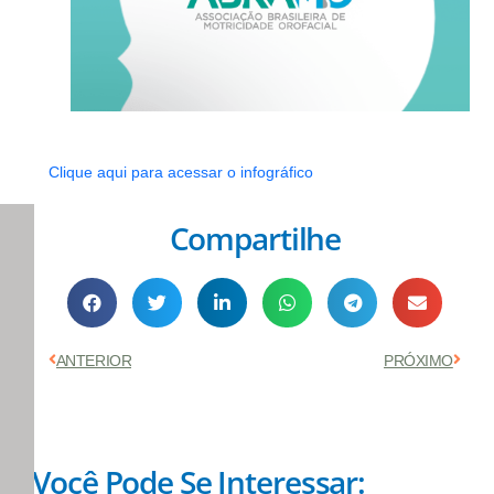
Clique aqui para acessar o infográfico
Compartilhe
Anterior
Próx
ANTERIOR
PRÓXIMO
Você Pode Se Interessar: