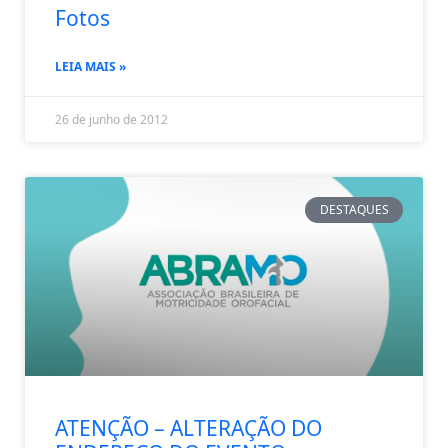
Fotos
LEIA MAIS »
26 de junho de 2012
DESTAQUES
ATENÇÃO – ALTERAÇÃO DO