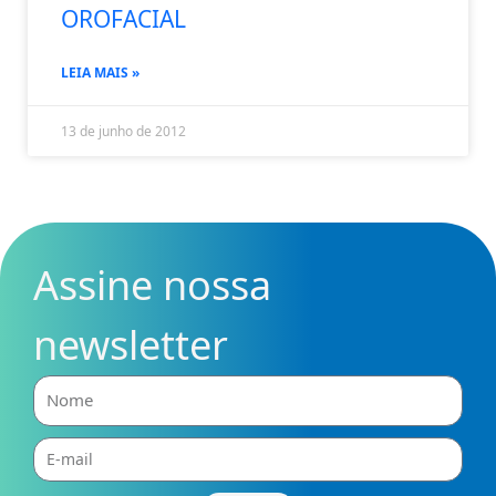
OROFACIAL
LEIA MAIS »
13 de junho de 2012
Assine nossa
newsletter
Nome
E-
mail