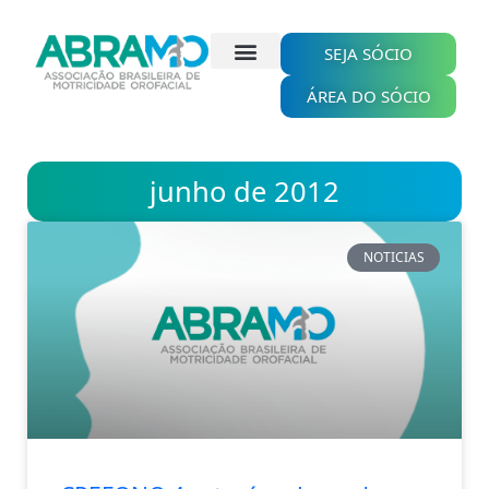
Ir
para
o
SEJA SÓCIO
conteúdo
ÁREA DO SÓCIO
junho de 2012
NOTICIAS