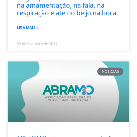
na amamentação, na fala, na
respiração e até no beijo na boca
LEIA MAIS »
22 de fevereiro de 2017
NOTICIAS