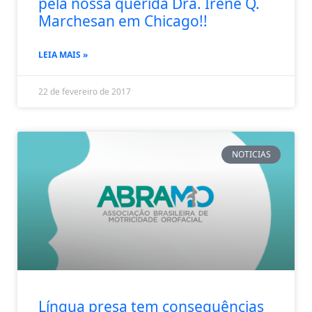
pela nossa querida Dra. Irene Q.
Marchesan em Chicago!!
LEIA MAIS »
22 de fevereiro de 2017
NOTICIAS
Língua presa tem consequências