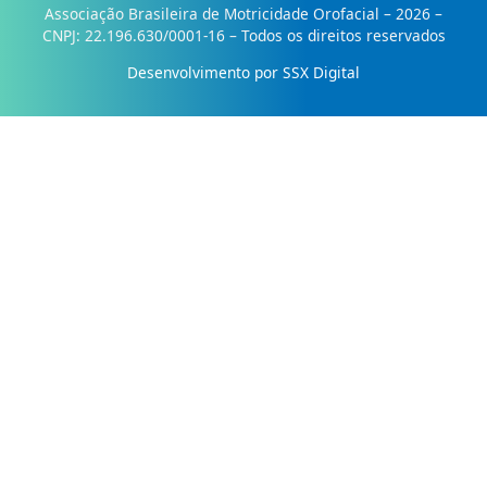
Associação Brasileira de Motricidade Orofacial – 2026 –
CNPJ: 22.196.630/0001-16 – Todos os direitos reservados
Desenvolvimento por SSX Digital