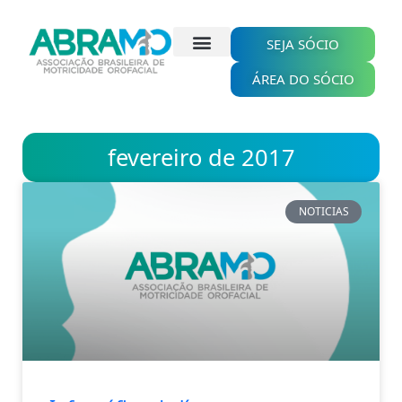
Ir
para
o
SEJA SÓCIO
conteúdo
ÁREA DO SÓCIO
fevereiro de 2017
NOTICIAS