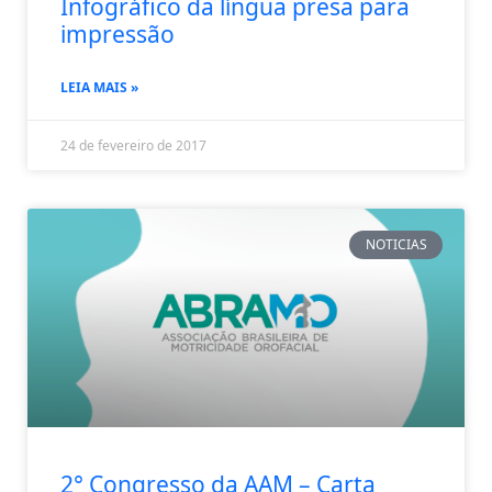
Infográfico da língua presa para
impressão
LEIA MAIS »
24 de fevereiro de 2017
NOTICIAS
2° Congresso da AAM – Carta