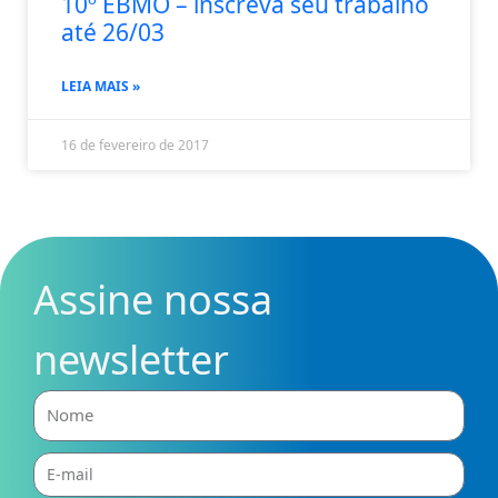
10º EBMO – inscreva seu trabalho
até 26/03
LEIA MAIS »
16 de fevereiro de 2017
Assine nossa
newsletter
Nome
E-
mail