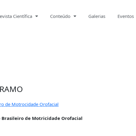
evista Científica
Conteúdo
Galerias
Eventos
ABRAMO
iro de Motrocidade Orofacial
 Brasileiro de Motricidade Orofacial