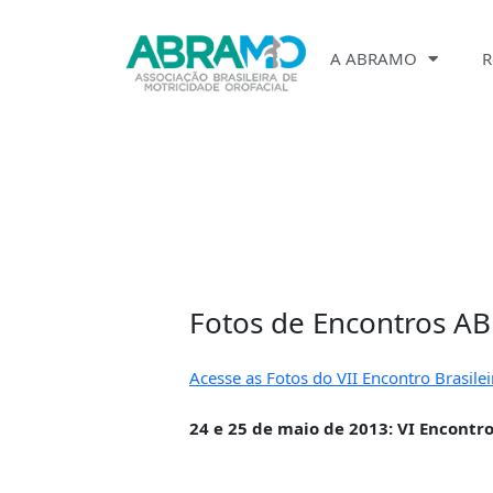
Ir
para
A ABRAMO
R
o
conteúdo
Fotos de Encontros 
Acesse as Fotos do VII Encontro Brasile
24 e 25 de maio de 2013: VI Encontro