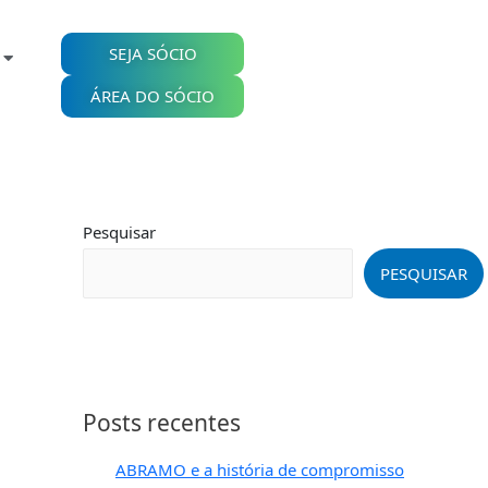
SEJA SÓCIO
ÁREA DO SÓCIO
Pesquisar
PESQUISAR
Posts recentes
ABRAMO e a história de compromisso