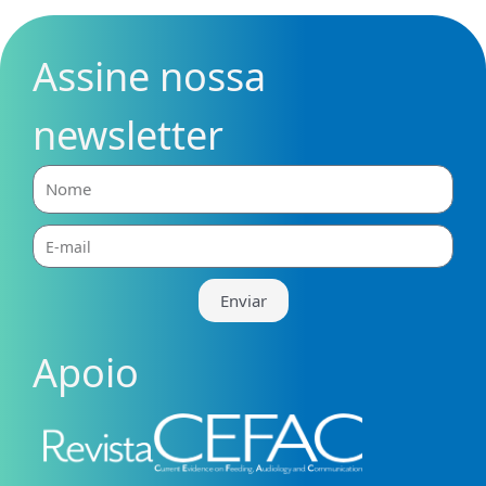
Assine nossa
newsletter
Nome
E-
mail
Enviar
Apoio